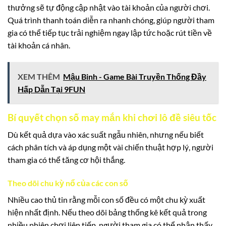
thưởng sẽ tự động cập nhật vào tài khoản của người chơi.
Quá trình thanh toán diễn ra nhanh chóng, giúp người tham
gia có thể tiếp tục trải nghiệm ngay lập tức hoặc rút tiền về
tài khoản cá nhân.
XEM THÊM
Mậu Binh - Game Bài Truyền Thống Đầy
Hấp Dẫn Tại 9FUN
Bí quyết chọn số may mắn khi chơi lô đề siêu tốc
Dù kết quả dựa vào xác suất ngẫu nhiên, nhưng nếu biết
cách phân tích và áp dụng một vài chiến thuật hợp lý, người
tham gia có thể tăng cơ hội thắng.
Theo dõi chu kỳ nổ của các con số
Nhiều cao thủ tin rằng mỗi con số đều có một chu kỳ xuất
hiện nhất định. Nếu theo dõi bảng thống kê kết quả trong
nhiều phiên chơi liên tiếp, người tham gia có thể nhận thấy