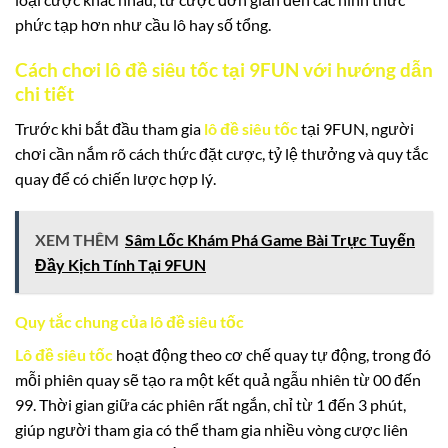
phức tạp hơn như cầu lô hay số tổng.
Cách chơi lô đề siêu tốc tại 9FUN với hướng dẫn
chi tiết
Trước khi bắt đầu tham gia
lô đề siêu tốc
tại 9FUN, người
chơi cần nắm rõ cách thức đặt cược, tỷ lệ thưởng và quy tắc
quay để có chiến lược hợp lý.
XEM THÊM
Sâm Lốc Khám Phá Game Bài Trực Tuyến
Đầy Kịch Tính Tại 9FUN
Quy tắc chung của lô đề siêu tốc
Lô đề siêu tốc
hoạt động theo cơ chế quay tự động, trong đó
mỗi phiên quay sẽ tạo ra một kết quả ngẫu nhiên từ 00 đến
99. Thời gian giữa các phiên rất ngắn, chỉ từ 1 đến 3 phút,
giúp người tham gia có thể tham gia nhiều vòng cược liên