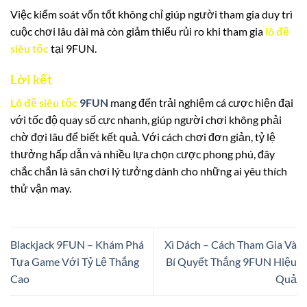
Việc kiểm soát vốn tốt không chỉ giúp người tham gia duy trì
cuộc chơi lâu dài mà còn giảm thiểu rủi ro khi tham gia
lô đề
siêu tốc
tại 9FUN.
Lời kết
Lô đề siêu tốc
9FUN
mang đến trải nghiệm cá cược hiện đại
với tốc độ quay số cực nhanh, giúp người chơi không phải
chờ đợi lâu để biết kết quả. Với cách chơi đơn giản, tỷ lệ
thưởng hấp dẫn và nhiều lựa chọn cược phong phú, đây
chắc chắn là sân chơi lý tưởng dành cho những ai yêu thích
thử vận may.
Blackjack 9FUN – Khám Phá
Xì Dách – Cách Tham Gia Và
Tựa Game Với Tỷ Lệ Thắng
Bí Quyết Thắng 9FUN Hiệu
Cao
Quả