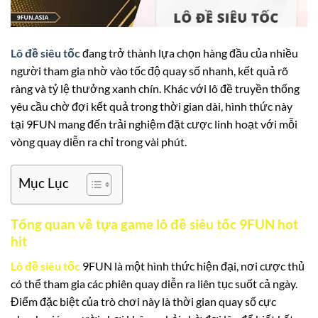
Lô đề siêu tốc
đang trở thành lựa chọn hàng đầu của nhiều
người tham gia nhờ vào tốc độ quay số nhanh, kết quả rõ
ràng và tỷ lệ thưởng xanh chín. Khác với lô đề truyền thống
yêu cầu chờ đợi kết quả trong thời gian dài, hình thức này
tại 9FUN mang đến trải nghiệm đặt cược linh hoạt với mỗi
vòng quay diễn ra chỉ trong vài phút.
Mục Lục
Tổng quan về tựa game lô đề siêu tốc 9FUN hot
hit
Lô đề siêu tốc
9FUN là một hình thức hiện đại, nơi cược thủ
có thể tham gia các phiên quay diễn ra liên tục suốt cả ngày.
Điểm đặc biệt của trò chơi này là thời gian quay số cực