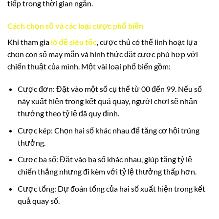
tiếp trong thời gian ngắn.
Cách chọn số và các loại cược phổ biến
Khi tham gia
lô đề siêu tốc
, cược thủ có thể linh hoạt lựa
chọn con số may mắn và hình thức đặt cược phù hợp với
chiến thuật của mình. Một vài loại phổ biến gồm:
Cược đơn: Đặt vào một số cụ thể từ 00 đến 99. Nếu số
này xuất hiện trong kết quả quay, người chơi sẽ nhận
thưởng theo tỷ lệ đã quy định.
Cược kép: Chọn hai số khác nhau để tăng cơ hội trúng
thưởng.
Cược ba số: Đặt vào ba số khác nhau, giúp tăng tỷ lệ
chiến thắng nhưng đi kèm với tỷ lệ thưởng thấp hơn.
Cược tổng: Dự đoán tổng của hai số xuất hiện trong kết
quả quay số.