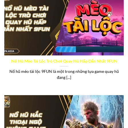
Nổ Hũ Mèo Tài Lộc Trò Chơi Quay Hũ Hấp Dẫn Nhất 9FUN
Nổ hũ mèo tài lộc 9FUN là một trong những tựa game quay hũ
đang [...]