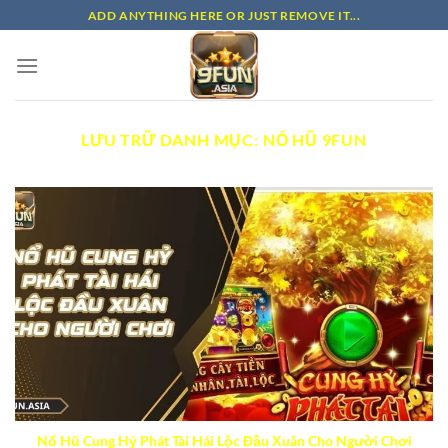
Bỏ
ADD ANYTHING HERE OR JUST REMOVE IT...
qua
nội
dung
LƯU TRỮ DANH MỤC:
NỔ HŨ 9FUN
Nổ Hũ Cung Hỷ Phát Tài Hái Lộc Đầu Xuân Cho Người Chơi