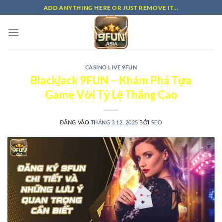
Bỏ
ADD ANYTHING HERE OR JUST REMOVE IT...
qua
nội
dung
CASINO LIVE 9FUN
Blackjack 9FUN – Khám Phá Tựa
Game Với Tỷ Lệ Thắng Cao
ĐĂNG VÀO
THÁNG 3 12, 2025
BỞI
SEO