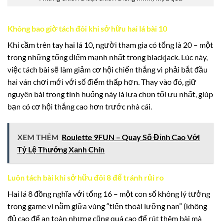
Không bao giờ tách đôi khi sở hữu hai lá bài 10
Khi cầm trên tay hai lá 10, người tham gia có tổng là 20 – một
trong những tổng điểm mạnh nhất trong blackjack. Lúc này,
việc tách bài sẽ làm giảm cơ hội chiến thắng vì phải bắt đầu
hai ván chơi mới với số điểm thấp hơn. Thay vào đó, giữ
nguyên bài trong tình huống này là lựa chọn tối ưu nhất, giúp
bạn có cơ hội thắng cao hơn trước nhà cái.
XEM THÊM
Roulette 9FUN – Quay Số Đỉnh Cao Với
Tỷ Lệ Thưởng Xanh Chín
Luôn tách bài khi sở hữu đôi 8 để tránh rủi ro
Hai lá 8 đồng nghĩa với tổng 16 – một con số không lý tưởng
trong game vì nằm giữa vùng “tiến thoái lưỡng nan” (không
đủ cao để an toàn nhưng cũng quá cao để rút thêm bài mà