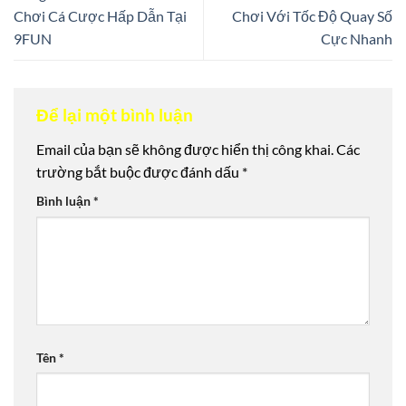
Chơi Cá Cược Hấp Dẫn Tại
Chơi Với Tốc Độ Quay Số
9FUN
Cực Nhanh
Để lại một bình luận
Email của bạn sẽ không được hiển thị công khai.
Các
trường bắt buộc được đánh dấu
*
Bình luận
*
Tên
*