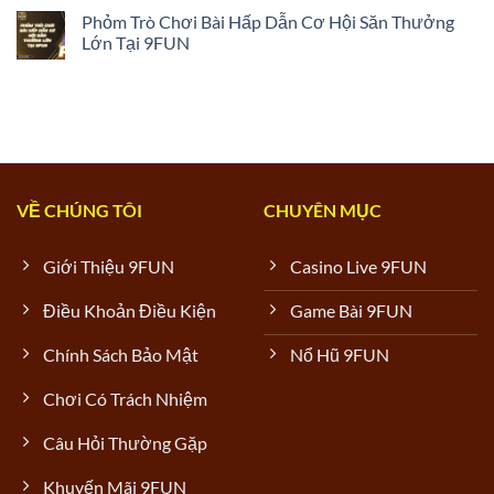
Phỏm Trò Chơi Bài Hấp Dẫn Cơ Hội Săn Thưởng
Lớn Tại 9FUN
VỀ CHÚNG TÔI
CHUYÊN MỤC
Giới Thiệu 9FUN
Casino Live 9FUN
Điều Khoản Điều Kiện
Game Bài 9FUN
Chính Sách Bảo Mật
Nổ Hũ 9FUN
Chơi Có Trách Nhiệm
Câu Hỏi Thường Gặp
Khuyến Mãi 9FUN