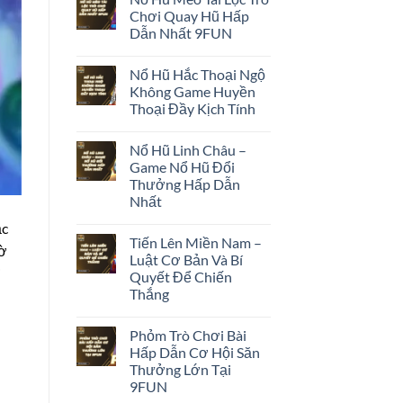
Chơi Quay Hũ Hấp
Dẫn Nhất 9FUN
Nổ Hũ Hắc Thoại Ngộ
Không Game Huyền
Thoại Đầy Kịch Tính
Nổ Hũ Linh Châu –
Game Nổ Hũ Đổi
Thưởng Hấp Dẫn
Nhất
ạc
Tiến Lên Miền Nam –
hờ
Luật Cơ Bản Và Bí
i
Quyết Để Chiến
Thắng
Phỏm Trò Chơi Bài
Hấp Dẫn Cơ Hội Săn
Thưởng Lớn Tại
9FUN