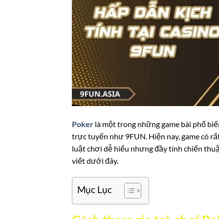
Poker
là một trong những game bài phổ biến
trực tuyến như 9FUN. Hiện nay, game có rất
luật chơi dễ hiểu nhưng đầy tính chiến thuậ
viết dưới đây.
Mục Lục