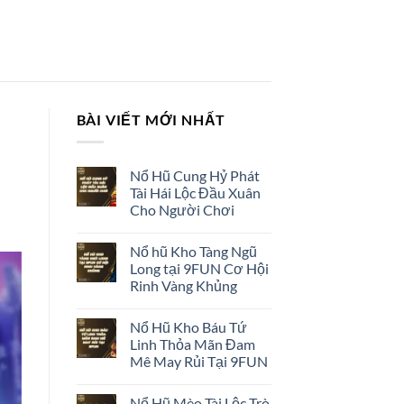
BÀI VIẾT MỚI NHẤT
Nổ Hũ Cung Hỷ Phát
Tài Hái Lộc Đầu Xuân
Cho Người Chơi
Nổ hũ Kho Tàng Ngũ
Long tại 9FUN Cơ Hội
Rinh Vàng Khủng
Nổ Hũ Kho Báu Tứ
Linh Thỏa Mãn Đam
Mê May Rủi Tại 9FUN
Nổ Hũ Mèo Tài Lộc Trò