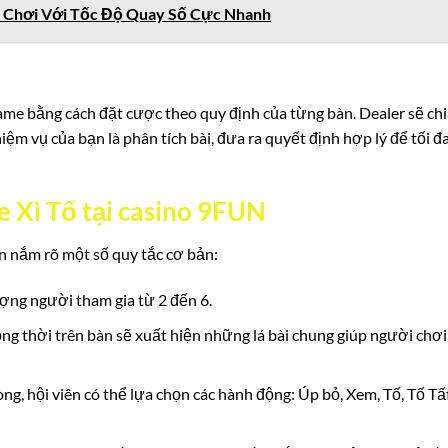
ò Chơi Với Tốc Độ Quay Số Cực Nhanh
ame bằng cách đặt cược theo quy định của từng bàn. Dealer sẽ chi
iệm vụ của bạn là phân tích bài, đưa ra quyết định hợp lý để tối đ
e Xì Tố tại casino 9FUN
n nắm rõ một số quy tắc cơ bản:
ượng người tham gia từ 2 đến 6.
đồng thời trên bàn sẽ xuất hiện những lá bài chung giúp người chơi
ng, hội viên có thể lựa chọn các hành động: Úp bỏ, Xem, Tố, Tố Tấ