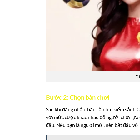
Đă
Bước 2: Chọn bàn chơi
Sau khi đăng nhập, bạn cần tìm kiếm sảnh Ca
với mức cược khác nhau để người chơi lựa c
đầu. Nếu bạn là người mới, nên bắt đầu với