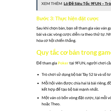
XEM THÊM
Lô Đề Siêu Tốc 9FUN – Tr
Bước 3: Thực hiện đặt cược
Sau khi chọn bàn, bạn sẽ tham gia vào ván g
bài và các vòng cược diễn ra theo thứ tự. Nh
hóa cơ hội chiến thắng.
Quy tắc cơ bản trong gam
Để tham gia
Poker
tại 9FUN, người chơi cầ
Trò chơi sử dụng bộ bài Tây 52 lá và số l
Mỗi hội viên được chia hai lá bài riêng, 
kết hợp để tạo bộ bài mạnh nhất.
Một ván có bốn vòng đặt cược, tại mỗi vò
hoặc Theo.