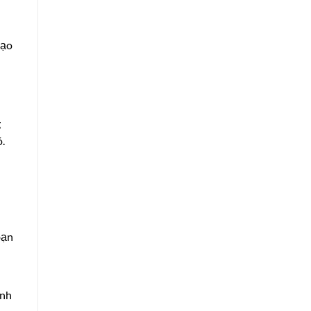
tạo
g
ó.
bạn
ịnh