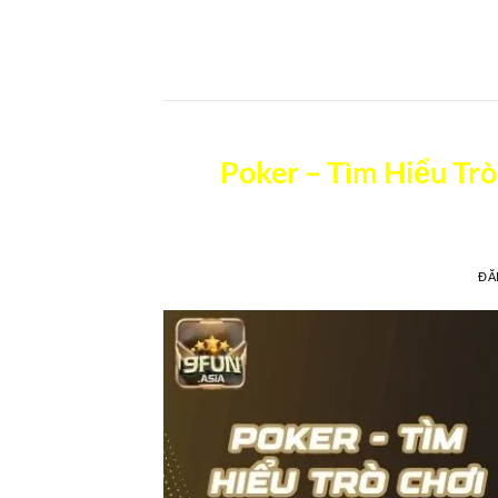
Bỏ
qua
nội
dung
Poker – Tìm Hiểu Trò
ĐĂ