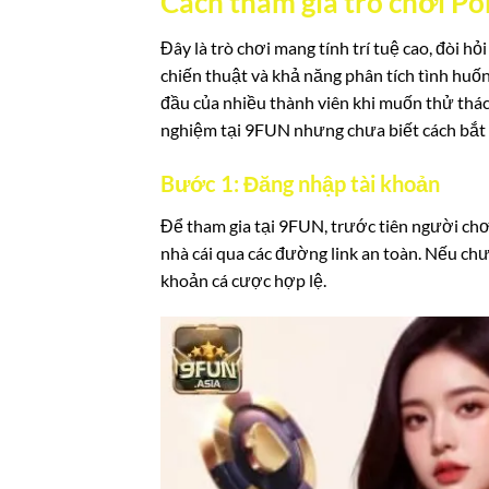
Cách tham gia trò chơi Po
Đây là trò chơi mang tính trí tuệ cao, đòi 
chiến thuật và khả năng phân tích tình huốn
đầu của nhiều thành viên khi muốn thử thác
nghiệm tại 9FUN nhưng chưa biết cách bắt 
Bước 1: Đăng nhập tài khoản
Để tham gia tại 9FUN, trước tiên người chơ
nhà cái qua các đường link an toàn. Nếu ch
khoản cá cược hợp lệ.