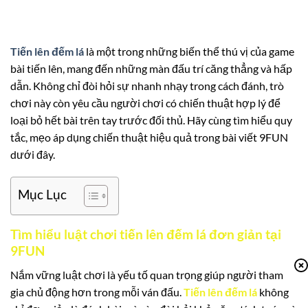
Tiến lên đếm lá
là một trong những biến thể thú vị của game
bài tiến lên, mang đến những màn đấu trí căng thẳng và hấp
dẫn. Không chỉ đòi hỏi sự nhanh nhạy trong cách đánh, trò
chơi này còn yêu cầu người chơi có chiến thuật hợp lý để
loại bỏ hết bài trên tay trước đối thủ. Hãy cùng tìm hiểu quy
tắc, mẹo áp dụng chiến thuật hiệu quả trong bài viết 9FUN
dưới đây.
Mục Lục
Tìm hiểu luật chơi tiến lên đếm lá đơn giản tại
9FUN
Nắm vững luật chơi là yếu tố quan trọng giúp người tham
gia chủ động hơn trong mỗi ván đấu.
Tiến lên đếm lá
không